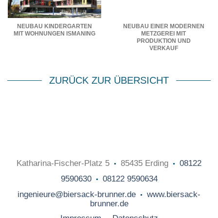
NEUBAU KINDERGARTEN
NEUBAU EINER MODERNEN
MIT WOHNUNGEN ISMANING
METZGEREI MIT
PRODUKTION UND
VERKAUF
ZURÜCK ZUR ÜBERSICHT
.
.
Katharina-Fischer-Platz 5
85435 Erding
08122
.
9590630
08122 9590634
.
ingenieure@biersack-brunner.de
www.biersack-
brunner.de
.