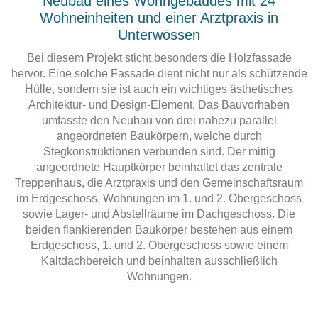
Neubau eines Wohngebäudes mit 24
Wohneinheiten und einer Arztpraxis in
Unterwössen
Bei diesem Projekt sticht besonders die Holzfassade
hervor. Eine solche Fassade dient nicht nur als schützende
Hülle, sondern sie ist auch ein wichtiges ästhetisches
Architektur- und Design-Element. Das Bauvorhaben
umfasste den Neubau von drei nahezu parallel
angeordneten Baukörpern, welche durch
Stegkonstruktionen verbunden sind. Der mittig
angeordnete Hauptkörper beinhaltet das zentrale
Treppenhaus, die Arztpraxis und den Gemeinschaftsraum
im Erdgeschoss, Wohnungen im 1. und 2. Obergeschoss
sowie Lager- und Abstellräume im Dachgeschoss. Die
beiden flankierenden Baukörper bestehen aus einem
Erdgeschoss, 1. und 2. Obergeschoss sowie einem
Kaltdachbereich und beinhalten ausschließlich
Wohnungen.